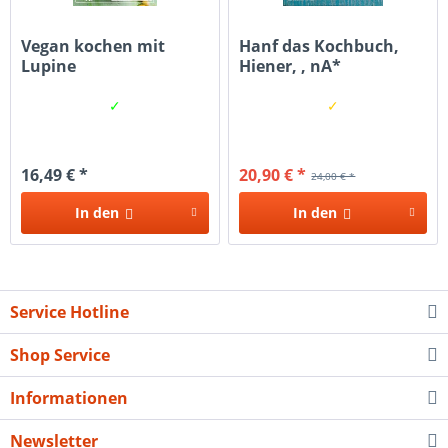
Vegan kochen mit
Hanf das Kochbuch,
Lupine
Hiener, , nA*
✓
✓
16,49 € *
20,90 € *
24,00 € *
In den
In den
Service Hotline
Shop Service
Informationen
Newsletter