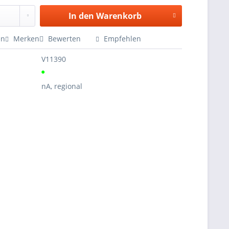
In den
Warenkorb
en
Merken
Bewerten
Empfehlen
V11390
●
nA, regional