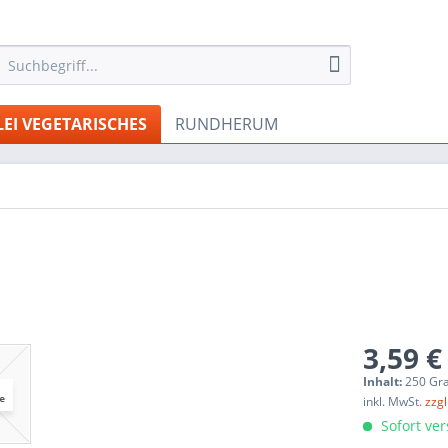
LEI VEGETARISCHES
RUNDHERUM
3,59 €
Inhalt:
250 Gr
inkl. MwSt.
zzg
Sofort ver