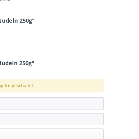
Nudeln 250g"
udeln 250g"
 freigeschaltet.