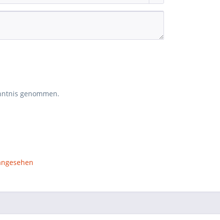
nntnis genommen.
 angesehen