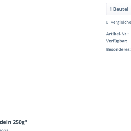
Vergleich
Artikel-Nr.:
Verfügbar:
Besonderes:
deln 250g"
ional