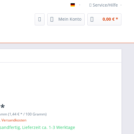
Service/Hilfe
Veggie`s Delight
Mein Konto
0,00 € *
 *
amm (1,44 € * / 100 Gramm)
l. Versandkosten
sandfertig, Lieferzeit ca. 1-3 Werktage