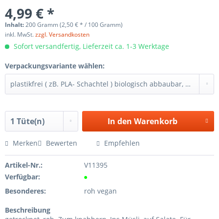
4,99 € *
Inhalt:
200 Gramm (2,50 € * / 100 Gramm)
inkl. MwSt.
zzgl. Versandkosten
Sofort versandfertig, Lieferzeit ca. 1-3 Werktage
Verpackungsvariante wählen:
In den
Warenkorb
Merken
Bewerten
Empfehlen
Artikel-Nr.:
V11395
Verfügbar:
●
Besonderes:
roh vegan
Beschreibung