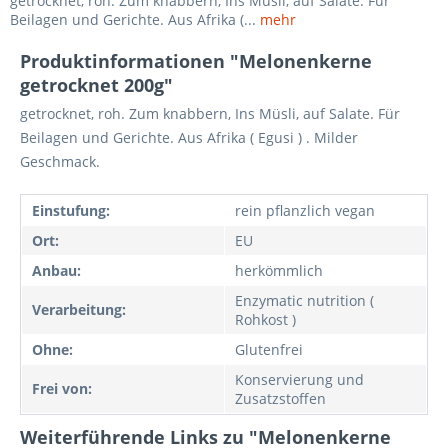
getrocknet, roh. Zum knabbern, Ins Müsli, auf Salate. Für
Beilagen und Gerichte. Aus Afrika (...
mehr
Produktinformationen "Melonenkerne
getrocknet 200g"
getrocknet, roh. Zum knabbern, Ins Müsli, auf Salate. Für
Beilagen und Gerichte. Aus Afrika ( Egusi ) . Milder
Geschmack.
Einstufung:
rein pflanzlich vegan
Ort:
EU
Anbau:
herkömmlich
Enzymatic nutrition (
Verarbeitung:
Rohkost )
Ohne:
Glutenfrei
Konservierung und
Frei von:
Zusatzstoffen
Weiterführende Links zu "Melonenkerne