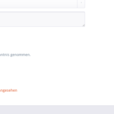
nntnis genommen.
 angesehen