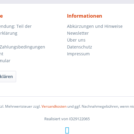
ce
Informationen
endung: Teil der
Abkürzungen und Hinweise
rklärung
Newsletter
Über uns
 Zahlungsbedingungen
Datenschutz
ht
Impressum
mular
klären
etzl. Mehrwertsteuer zzgl.
Versandkosten
und ggf. Nachnahmegebühren, wenn nic
Realisiert von ID29122065