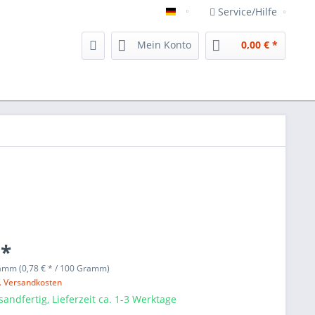
Service/Hilfe
Veggie`s Delight
Mein Konto
0,00 € *
 *
amm (0,78 € * / 100 Gramm)
l. Versandkosten
sandfertig, Lieferzeit ca. 1-3 Werktage