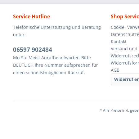
Service Hotline
Shop Servi
Telefonische Unterstützung und Beratung
Cookie- Verw
Datenschutze
unter:
Kontakt
06597 902484
Versand und
Widerrufsrec
Mo-Sa. Meist Anrufbeantworter. Bitte
Widerrufsfor
DEUTLICH Ihre Nummer aufsprechen für
AGB
einen schnellstmöglichen Rückruf.
Widerruf er
* Alle Preise inkl. ges