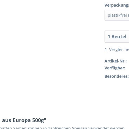
Verpackungs
Vergleich
Artikel-Nr.:
Verfügbar:
Besonderes:
 aus Europa 500g"
hrhaften Samen können in zahlreichen Speisen verwendet werden.