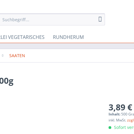
RLEI VEGETARISCHES
RUNDHERUM
SAATEN
00g
3,89 €
Inhalt:
500 Gr
inkl. MwSt.
zzg
Sofort ver