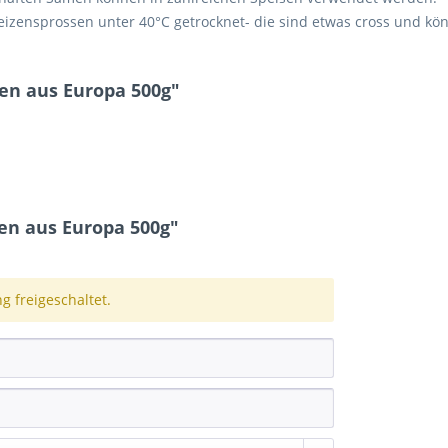
zensprossen unter 40°C getrocknet- die sind etwas cross und kö
en aus Europa 500g"
n aus Europa 500g"
 freigeschaltet.