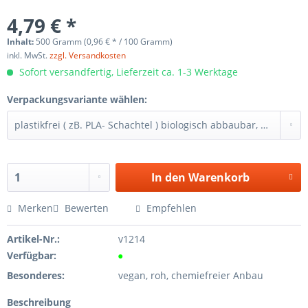
4,79 € *
Inhalt:
500 Gramm (0,96 € * / 100 Gramm)
inkl. MwSt.
zzgl. Versandkosten
Sofort versandfertig, Lieferzeit ca. 1-3 Werktage
Verpackungsvariante wählen:
In den
Warenkorb
Merken
Bewerten
Empfehlen
Artikel-Nr.:
v1214
Verfügbar:
●
Besonderes:
vegan, roh, chemiefreier Anbau
Beschreibung