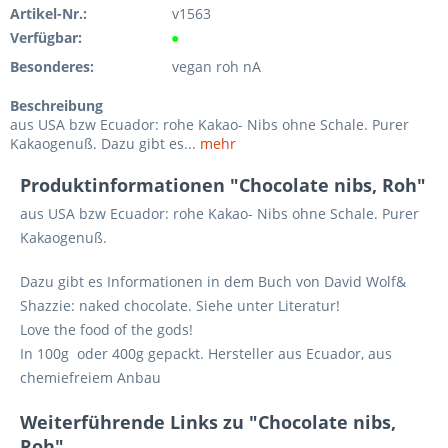
Artikel-Nr.:
v1563
Verfügbar:
●
Besonderes:
vegan roh nA
Beschreibung
aus USA bzw Ecuador: rohe Kakao- Nibs ohne Schale. Purer
Kakaogenuß. Dazu gibt es...
mehr
Produktinformationen "Chocolate nibs, Roh"
aus USA bzw Ecuador: rohe Kakao- Nibs ohne Schale. Purer
Kakaogenuß.
Dazu gibt es Informationen in dem Buch von David Wolf&
Shazzie: naked chocolate. Siehe unter Literatur!
Love the food of the gods!
In 100g oder 400g gepackt. Hersteller aus Ecuador, aus
chemiefreiem Anbau
Weiterführende Links zu "Chocolate nibs,
Roh"