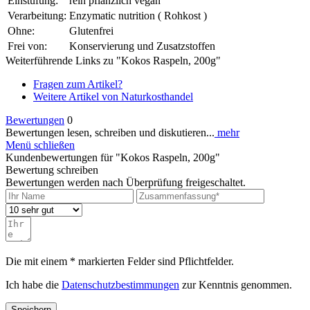
Einstufung:
rein pflanzlich vegan
Verarbeitung:
Enzymatic nutrition ( Rohkost )
Ohne:
Glutenfrei
Frei von:
Konservierung und Zusatzstoffen
Weiterführende Links zu "Kokos Raspeln, 200g"
Fragen zum Artikel?
Weitere Artikel von Naturkosthandel
Bewertungen
0
Bewertungen lesen, schreiben und diskutieren...
mehr
Menü schließen
Kundenbewertungen für "Kokos Raspeln, 200g"
Bewertung schreiben
Bewertungen werden nach Überprüfung freigeschaltet.
Die mit einem * markierten Felder sind Pflichtfelder.
Ich habe die
Datenschutzbestimmungen
zur Kenntnis genommen.
Speichern