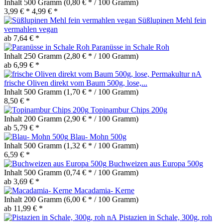
Inhalt
500 Gramm
(0,80 € * / 100 Gramm)
3,99 € *
4,99 € *
Süßlupinen Mehl fein
vermahlen vegan
ab 7,64 € *
Paranüsse in Schale Roh
Inhalt
250 Gramm
(2,80 € * / 100 Gramm)
ab 6,99 € *
frische Oliven direkt vom Baum 500g, lose,...
Inhalt
500 Gramm
(1,70 € * / 100 Gramm)
8,50 € *
Topinambur Chips 200g
Inhalt
200 Gramm
(2,90 € * / 100 Gramm)
ab 5,79 € *
Blau- Mohn 500g
Inhalt
500 Gramm
(1,32 € * / 100 Gramm)
6,59 € *
Buchweizen aus Europa 500g
Inhalt
500 Gramm
(0,74 € * / 100 Gramm)
ab 3,69 € *
Macadamia- Kerne
Inhalt
200 Gramm
(6,00 € * / 100 Gramm)
ab 11,99 € *
Pistazien in Schale, 300g, roh