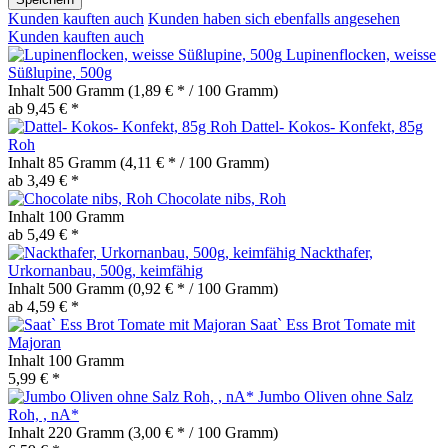
Kunden kauften auch
Kunden haben sich ebenfalls angesehen
Kunden kauften auch
Lupinenflocken, weisse
Süßlupine, 500g
Inhalt
500 Gramm
(1,89 € * / 100 Gramm)
ab 9,45 € *
Dattel- Kokos- Konfekt, 85g
Roh
Inhalt
85 Gramm
(4,11 € * / 100 Gramm)
ab 3,49 € *
Chocolate nibs, Roh
Inhalt
100 Gramm
ab 5,49 € *
Nackthafer,
Urkornanbau, 500g, keimfähig
Inhalt
500 Gramm
(0,92 € * / 100 Gramm)
ab 4,59 € *
Saat` Ess Brot Tomate mit
Majoran
Inhalt
100 Gramm
5,99 € *
Jumbo Oliven ohne Salz
Roh, , nA*
Inhalt
220 Gramm
(3,00 € * / 100 Gramm)