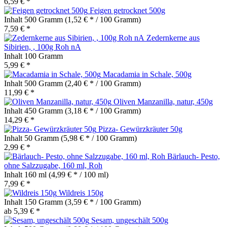
6,59 € *
Feigen getrocknet 500g
Inhalt
500 Gramm
(1,52 € * / 100 Gramm)
7,59 € *
Zedernkerne aus
Sibirien, , 100g Roh nA
Inhalt
100 Gramm
5,99 € *
Macadamia in Schale, 500g
Inhalt
500 Gramm
(2,40 € * / 100 Gramm)
11,99 € *
Oliven Manzanilla, natur, 450g
Inhalt
450 Gramm
(3,18 € * / 100 Gramm)
14,29 € *
Pizza- Gewürzkräuter 50g
Inhalt
50 Gramm
(5,98 € * / 100 Gramm)
2,99 € *
Bärlauch- Pesto,
ohne Salzzugabe, 160 ml, Roh
Inhalt
160 ml
(4,99 € * / 100 ml)
7,99 € *
Wildreis 150g
Inhalt
150 Gramm
(3,59 € * / 100 Gramm)
ab 5,39 € *
Sesam, ungeschält 500g