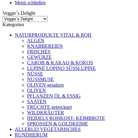
Menü schließen
Veggie`s Delight
Kategorien
NATURPRODUKTE VITAL & ROH
ALGEN
KNABBEREIEN
FRISCHES
GEWÜRZE
CAROB & KAKAO & KOKOS
LUPINE LOPINO SÜSSLUPINE
NÜSSE
NUSSMUSE
OLIVEN gesalzen
OLIVEN
PFLANZEN ÖL & ESSIG
SAATEN
FRÜCHTE getrocknet
WILDKRÄUTER
HEIDELS ROHKOST- KEIMBROTE
SPROSSEN & GOLDKEIME
ALLERLEI VEGETARISCHES
RUNDHERUM