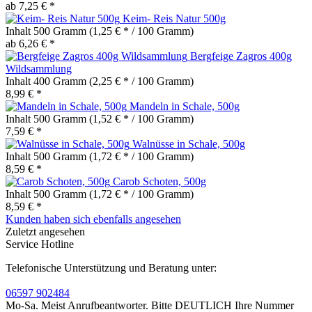
ab 7,25 € *
Keim- Reis Natur 500g
Inhalt
500 Gramm
(1,25 € * / 100 Gramm)
ab 6,26 € *
Bergfeige Zagros 400g
Wildsammlung
Inhalt
400 Gramm
(2,25 € * / 100 Gramm)
8,99 € *
Mandeln in Schale, 500g
Inhalt
500 Gramm
(1,52 € * / 100 Gramm)
7,59 € *
Walnüsse in Schale, 500g
Inhalt
500 Gramm
(1,72 € * / 100 Gramm)
8,59 € *
Carob Schoten, 500g
Inhalt
500 Gramm
(1,72 € * / 100 Gramm)
8,59 € *
Kunden haben sich ebenfalls angesehen
Zuletzt angesehen
Service Hotline
Telefonische Unterstützung und Beratung unter:
06597 902484
Mo-Sa. Meist Anrufbeantworter. Bitte DEUTLICH Ihre Nummer