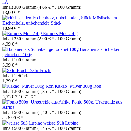
nA
Inhalt
300 Gramm
(4,66 € * / 100 Gramm)
13,99 € *
Müslischalen
Eschenholz, unbehandelt, Stück
10,99 € *
Erdnuss Mus 250g
Inhalt
250 Gramm
(2,00 € * / 100 Gramm)
4,99 € *
Bananen als Scheiben
getrocknet 100g
Inhalt
100 Gramm
3,99 € *
Safu Frucht
Inhalt
1 Stück
1,29 € *
Kakao- Pulver 300g Roh
Inhalt
300 Gramm
(1,85 € * / 100 Gramm)
5,55 € *
16,71 € *
Fonio 500g, Urgetreide aus
Afrika
Inhalt
500 Gramm
(1,40 € * / 100 Gramm)
ab 6,99 € *
weisse Süß Lupine
Inhalt
500 Gramm
(1,45 € * / 100 Gramm)