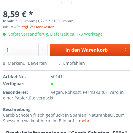
8,59 € *
Inhalt:
500 Gramm (1,72 € * / 100 Gramm)
inkl. MwSt.
zzgl. Versandkosten
Sofort versandfertig, Lieferzeit ca. 1-3 Werktage
In den
Warenkorb
Merken
Bewerten
Empfehlen
Artikel-Nr.:
v0141
Verfügbar:
●
Besonderes:
vegan, Rohkost, Permakultur; wird in
einer Papiertüte verpackt.
Beschreibung
Carob Schoten frisch gepflückt in Spanien, Naturanbau , zum
Soessen bzw. knabbern. Im Bild auf...
mehr