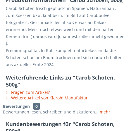
Produktinformationen "Carob Schoten, 500g"
Carob Schoten frisch gepflückt in Spanien, Naturanbau ,
zum Soessen bzw. knabbern. Im Bild auf Carobpulver
fotografiert. Geschmack: leicht süß etwas an Kakao
erinnernd. Meist noch etwas weich und mit den harten
Kernen drin ( daraus wird Johannesbrotkernmehl gewonnen
).
Premiumqualität, ln Roh, komplett naturbelassen da die
Schoten schon am Baum trocknen und sich dadurch halten.
aus aktueller Ernte 2024
Weiterführende Links zu "Carob Schoten,
500g"
Fragen zum Artikel?
Weitere Artikel von Klaroh! Manufaktur
Bewertungen
0
Bewertungen lesen, schreiben und diskutieren...
mehr
Kundenbewertungen für "Carob Schoten,