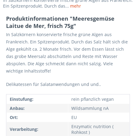
In Salzkörnern konservierte frische grüne Algen aus Frankreich.
Ein Spitzenprodukt. Durch das...
mehr
Produktinformationen "Meeresgemüse
Laitue de Mer, frisch 75g"
In Salzkörnern konservierte frische grüne Algen aus
Frankreich. Ein Spitzenprodukt. Durch das Salz hält sich die
Alge gekühlt ca. 2 Monate frisch. Vor dem Essen lässt sich
das grobe Meersalz abschütteln und Reste mit Wasser
abspülen. Die Alge schmeckt dann nicht salzig. Viele
wichtige Inhaltsstoffe!
Delikatessen für Salatanwendungen und und..
Einstufung:
rein pflanzlich vegan
Anbau:
Wildsammlung nA
Ort:
EU
Enzymatic nutrition (
Verarbeitung:
Rohkost )