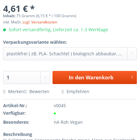
4,61 € *
Inhalt:
75 Gramm (6,15 € * / 100 Gramm)
inkl. MwSt.
zzgl. Versandkosten
Sofort versandfertig, Lieferzeit ca. 1-3 Werktage
Verpackungsvariante wählen:
In den
Warenkorb
Merken
Bewerten
Empfehlen
Artikel-Nr.:
v0045
Verfügbar:
●
Besonderes:
nA Roh Vegan
Beschreibung