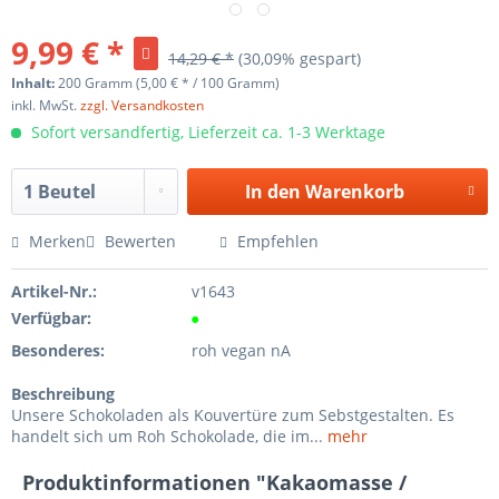
9,99 € *
14,29 € *
(30,09% gespart)
Inhalt:
200 Gramm (5,00 € * / 100 Gramm)
inkl. MwSt.
zzgl. Versandkosten
Sofort versandfertig, Lieferzeit ca. 1-3 Werktage
In den
Warenkorb
Merken
Bewerten
Empfehlen
Artikel-Nr.:
v1643
Verfügbar:
●
Besonderes:
roh vegan nA
Beschreibung
Unsere Schokoladen als Kouvertüre zum Sebstgestalten. Es
handelt sich um Roh Schokolade, die im...
mehr
Produktinformationen "Kakaomasse /