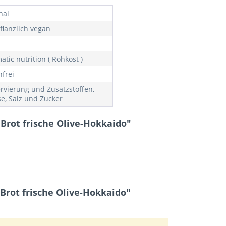
nal
flanzlich vegan
tic nutrition ( Rohkost )
nfrei
rvierung und Zusatzstoffen,
se, Salz und Zucker
Brot frische Olive-Hokkaido"
Brot frische Olive-Hokkaido"