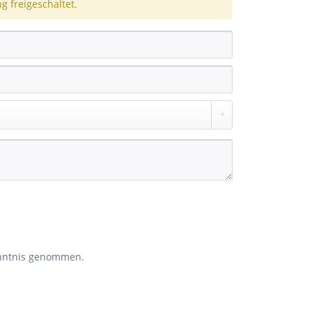
 freigeschaltet.
nntnis genommen.