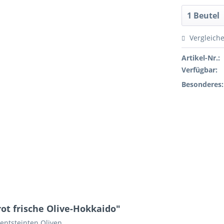
Vergleich
Artikel-Nr.:
Verfügbar:
Besonderes:
ot frische Olive-Hokkaido"
entsteinten Oliven.