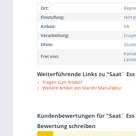
Ort:
Regio
Einstufung:
rein p
Anbau:
nA
Verarbeitung:
Enzyma
Ohne:
Glute
Konse
Frei von:
Lacto
Weiterführende Links zu "Saat` Ess 
Fragen zum Artikel?
Weitere Artikel von Klaroh! Manufaktur
Kundenbewertungen für "Saat` Ess 
Bewertung schreiben