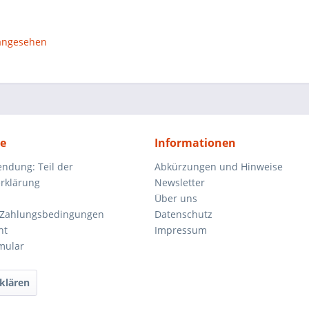
 angesehen
ce
Informationen
endung: Teil der
Abkürzungen und Hinweise
rklärung
Newsletter
Über uns
 Zahlungsbedingungen
Datenschutz
ht
Impressum
mular
klären