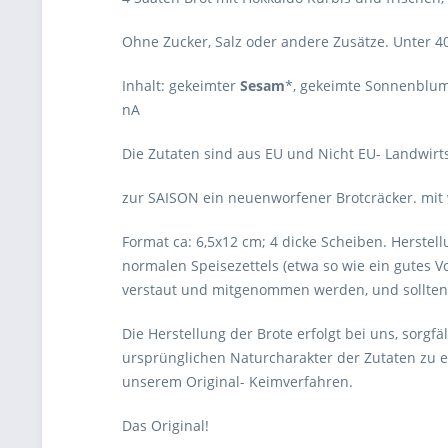
Ohne Zucker, Salz oder andere Zusätze. Unter 40°
Inhalt: gekeimter
Sesam
*, gekeimte Sonnenblume
nA
Die Zutaten sind aus EU und Nicht EU- Landwirts
zur SAISON ein neuenworfener Brotcräcker. mit 
Format ca: 6,5x12 cm; 4 dicke Scheiben. Herste
normalen Speisezettels (etwa so wie ein gutes V
verstaut und mitgenommen werden, und sollten
Die Herstellung der Brote erfolgt bei uns, sorgf
ursprünglichen Naturcharakter der Zutaten zu er
unserem Original- Keimverfahren.
Das Original!