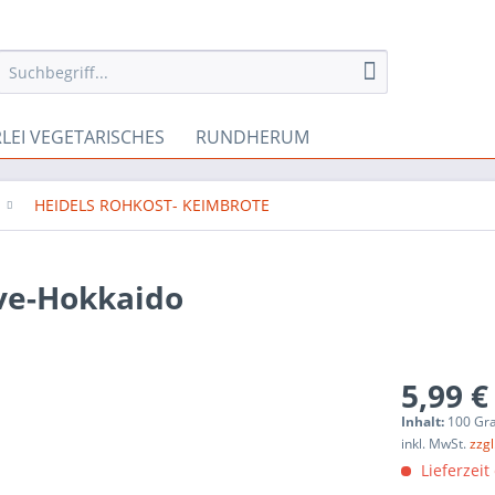
RLEI VEGETARISCHES
RUNDHERUM
HEIDELS ROHKOST- KEIMBROTE
ive-Hokkaido
5,99 €
Inhalt:
100 G
inkl. MwSt.
zzg
Lieferzeit