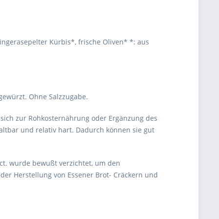
gerasepelter Kürbis*, frische Oliven* *: aus
ngewürzt. Ohne Salzzugabe.
n sich zur Rohkosternährung oder Ergänzung des
altbar und relativ hart. Dadurch können sie gut
 ect. wurde bewußt verzichtet, um den
 der Herstellung von Essener Brot- Cräckern und