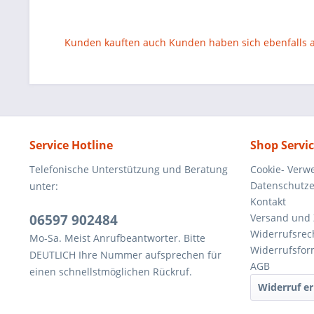
Kunden kauften auch
Kunden haben sich ebenfalls
Service Hotline
Shop Servi
Telefonische Unterstützung und Beratung
Cookie- Verw
Datenschutze
unter:
Kontakt
06597 902484
Versand und
Widerrufsrec
Mo-Sa. Meist Anrufbeantworter. Bitte
Widerrufsfor
DEUTLICH Ihre Nummer aufsprechen für
AGB
einen schnellstmöglichen Rückruf.
Widerruf er