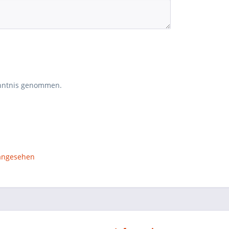
nntnis genommen.
 angesehen