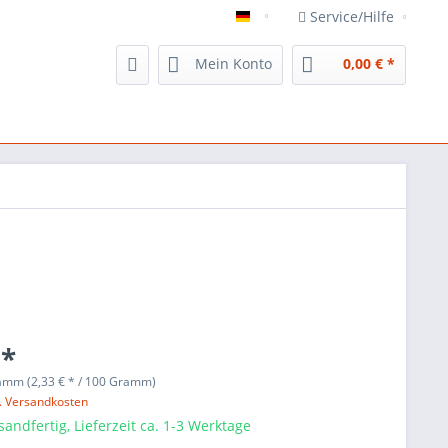
Service/Hilfe
Veggie`s Delight
Mein Konto
0,00 € *
 *
amm (2,33 € * / 100 Gramm)
l. Versandkosten
sandfertig, Lieferzeit ca. 1-3 Werktage