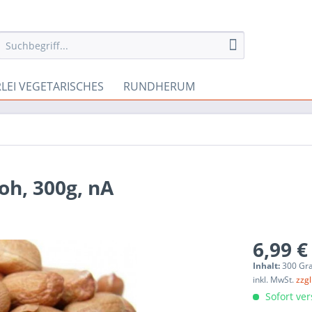
RLEI VEGETARISCHES
RUNDHERUM
oh, 300g, nA
6,99 €
Inhalt:
300 Gr
inkl. MwSt.
zzg
Sofort ver