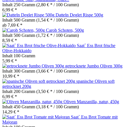
Inhalt
250 Gramm
(2,80 € * / 100 Gramm)
6,99 € *
Datteln Deglet Rispe 500g
Inhalt
500 Gramm
(1,54 € * / 100 Gramm)
ab 7,69 € *
Carob Schoten, 500g
Inhalt
500 Gramm
(1,72 € * / 100 Gramm)
8,59 € *
Saat` Ess Brot frische
Olive-Hokkaido
Inhalt
100 Gramm
5,99 € *
getrocknete Jumbo Oliven 300g
Inhalt
300 Gramm
(3,66 € * / 100 Gramm)
10,99 € *
spanische Oliven soft
getrocknet 200g
Inhalt
200 Gramm
(3,50 € * / 100 Gramm)
6,99 € *
Oliven Manzanilla, natur, 450g
Inhalt
450 Gramm
(3,18 € * / 100 Gramm)
14,29 € *
Saat` Ess Brot Tomate mit
Majoran