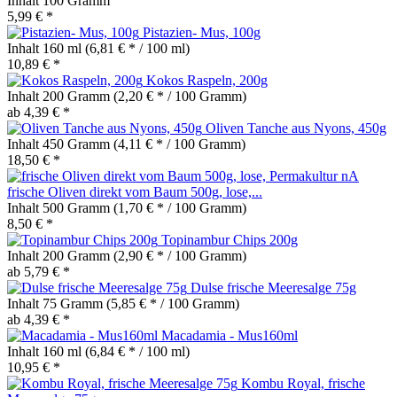
Inhalt
100 Gramm
5,99 € *
Pistazien- Mus, 100g
Inhalt
160 ml
(6,81 € * / 100 ml)
10,89 € *
Kokos Raspeln, 200g
Inhalt
200 Gramm
(2,20 € * / 100 Gramm)
ab 4,39 € *
Oliven Tanche aus Nyons, 450g
Inhalt
450 Gramm
(4,11 € * / 100 Gramm)
18,50 € *
frische Oliven direkt vom Baum 500g, lose,...
Inhalt
500 Gramm
(1,70 € * / 100 Gramm)
8,50 € *
Topinambur Chips 200g
Inhalt
200 Gramm
(2,90 € * / 100 Gramm)
ab 5,79 € *
Dulse frische Meeresalge 75g
Inhalt
75 Gramm
(5,85 € * / 100 Gramm)
ab 4,39 € *
Macadamia - Mus160ml
Inhalt
160 ml
(6,84 € * / 100 ml)
10,95 € *
Kombu Royal, frische