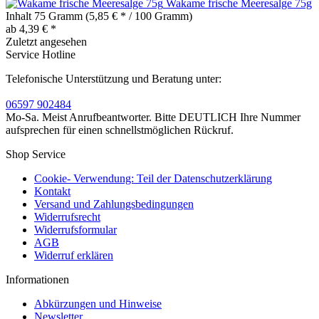
Wakame frische Meeresalge 75g
Inhalt
75 Gramm
(5,85 € * / 100 Gramm)
ab 4,39 € *
Zuletzt angesehen
Service Hotline
Telefonische Unterstützung und Beratung unter:
06597 902484
Mo-Sa. Meist Anrufbeantworter. Bitte DEUTLICH Ihre Nummer
aufsprechen für einen schnellstmöglichen Rückruf.
Shop Service
Cookie- Verwendung: Teil der Datenschutzerklärung
Kontakt
Versand und Zahlungsbedingungen
Widerrufsrecht
Widerrufsformular
AGB
Widerruf erklären
Informationen
Abkürzungen und Hinweise
Newsletter