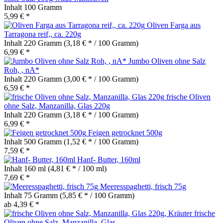
Inhalt
100 Gramm
5,99 € *
Oliven Farga aus
Tarragona reif,, ca. 220g
Inhalt
220 Gramm
(3,18 € * / 100 Gramm)
6,99 € *
Jumbo Oliven ohne Salz
Roh, , nA*
Inhalt
220 Gramm
(3,00 € * / 100 Gramm)
6,59 € *
frische Oliven
ohne Salz, Manzanilla, Glas 220g
Inhalt
220 Gramm
(3,18 € * / 100 Gramm)
6,99 € *
Feigen getrocknet 500g
Inhalt
500 Gramm
(1,52 € * / 100 Gramm)
7,59 € *
Hanf- Butter, 160ml
Inhalt
160 ml
(4,81 € * / 100 ml)
7,69 € *
Meeresspaghetti, frisch 75g
Inhalt
75 Gramm
(5,85 € * / 100 Gramm)
ab 4,39 € *
frische
Oliven ohne Salz, Manzanilla, Glas...