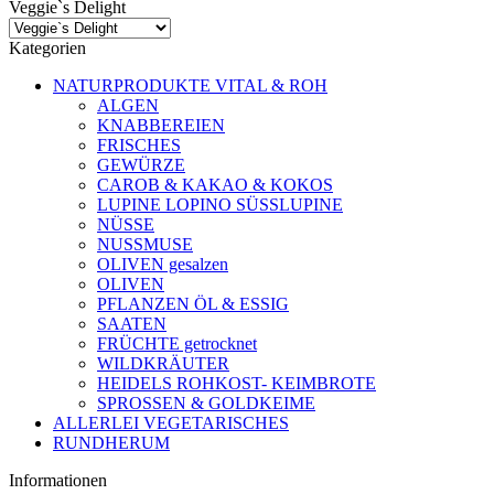
Veggie`s Delight
Kategorien
NATURPRODUKTE VITAL & ROH
ALGEN
KNABBEREIEN
FRISCHES
GEWÜRZE
CAROB & KAKAO & KOKOS
LUPINE LOPINO SÜSSLUPINE
NÜSSE
NUSSMUSE
OLIVEN gesalzen
OLIVEN
PFLANZEN ÖL & ESSIG
SAATEN
FRÜCHTE getrocknet
WILDKRÄUTER
HEIDELS ROHKOST- KEIMBROTE
SPROSSEN & GOLDKEIME
ALLERLEI VEGETARISCHES
RUNDHERUM
Informationen