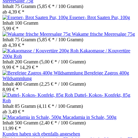
Meeresalge 75g
Inhalt
75 Gramm
(5,85 € * / 100 Gramm)
ab 4,39 € *
Essener- Brot Saaten Pur, 100g
Inhalt
100 Gramm
5,99 € *
Wakame frische Meeresalge 75g
Inhalt
75 Gramm
(5,85 € * / 100 Gramm)
ab 4,39 € *
Kakaomasse / Kouvertüre
200g Roh
Inhalt
200 Gramm
(5,00 € * / 100 Gramm)
9,99 € *
14,29 € *
Bergfeige Zagros 400g
Wildsammlung
Inhalt
400 Gramm
(2,25 € * / 100 Gramm)
8,99 € *
Dattel- Kokos- Konfekt, 85g
Roh
Inhalt
85 Gramm
(4,11 € * / 100 Gramm)
ab 3,49 € *
Macadamia in Schale, 500g
Inhalt
500 Gramm
(2,40 € * / 100 Gramm)
11,99 € *
Kunden haben sich ebenfalls angesehen