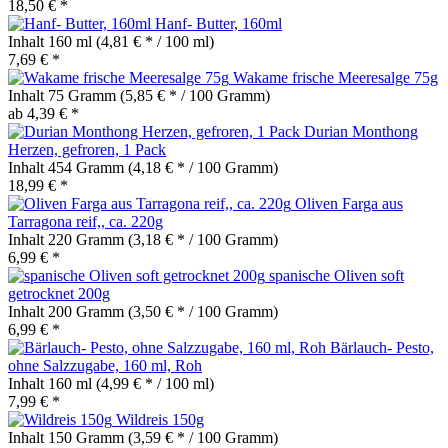
18,50 € *
Hanf- Butter, 160ml
Inhalt
160 ml
(4,81 € * / 100 ml)
7,69 € *
Wakame frische Meeresalge 75g
Inhalt
75 Gramm
(5,85 € * / 100 Gramm)
ab 4,39 € *
Durian Monthong
Herzen, gefroren, 1 Pack
Inhalt
454 Gramm
(4,18 € * / 100 Gramm)
18,99 € *
Oliven Farga aus
Tarragona reif,, ca. 220g
Inhalt
220 Gramm
(3,18 € * / 100 Gramm)
6,99 € *
spanische Oliven soft
getrocknet 200g
Inhalt
200 Gramm
(3,50 € * / 100 Gramm)
6,99 € *
Bärlauch- Pesto,
ohne Salzzugabe, 160 ml, Roh
Inhalt
160 ml
(4,99 € * / 100 ml)
7,99 € *
Wildreis 150g
Inhalt
150 Gramm
(3,59 € * / 100 Gramm)