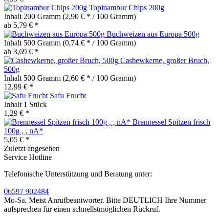
Topinambur Chips 200g
Inhalt
200 Gramm
(2,90 € * / 100 Gramm)
ab 5,79 € *
Buchweizen aus Europa 500g
Inhalt
500 Gramm
(0,74 € * / 100 Gramm)
ab 3,69 € *
Cashewkerne, großer Bruch,
500g
Inhalt
500 Gramm
(2,60 € * / 100 Gramm)
12,99 € *
Safu Frucht
Inhalt
1 Stück
1,29 € *
Brennessel Spitzen frisch
100g , , nA*
5,05 € *
Zuletzt angesehen
Service Hotline
Telefonische Unterstützung und Beratung unter:
06597 902484
Mo-Sa. Meist Anrufbeantworter. Bitte DEUTLICH Ihre Nummer
aufsprechen für einen schnellstmöglichen Rückruf.