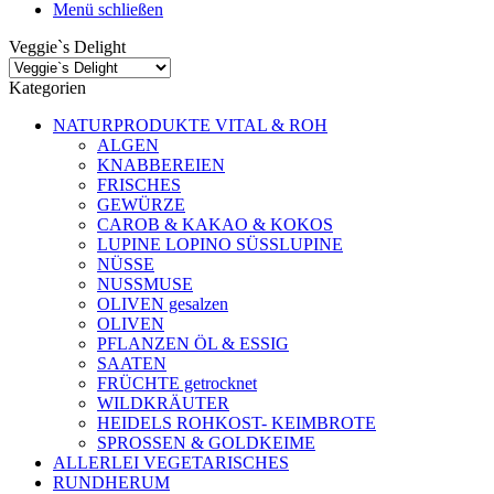
Menü schließen
Veggie`s Delight
Kategorien
NATURPRODUKTE VITAL & ROH
ALGEN
KNABBEREIEN
FRISCHES
GEWÜRZE
CAROB & KAKAO & KOKOS
LUPINE LOPINO SÜSSLUPINE
NÜSSE
NUSSMUSE
OLIVEN gesalzen
OLIVEN
PFLANZEN ÖL & ESSIG
SAATEN
FRÜCHTE getrocknet
WILDKRÄUTER
HEIDELS ROHKOST- KEIMBROTE
SPROSSEN & GOLDKEIME
ALLERLEI VEGETARISCHES
RUNDHERUM