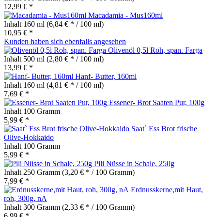
12,99 € *
Macadamia - Mus160ml
Inhalt
160 ml
(6,84 € * / 100 ml)
10,95 € *
Kunden haben sich ebenfalls angesehen
Olivenöl 0,5l Roh, span. Farga
Inhalt
500 ml
(2,80 € * / 100 ml)
13,99 € *
Hanf- Butter, 160ml
Inhalt
160 ml
(4,81 € * / 100 ml)
7,69 € *
Essener- Brot Saaten Pur, 100g
Inhalt
100 Gramm
5,99 € *
Saat` Ess Brot frische
Olive-Hokkaido
Inhalt
100 Gramm
5,99 € *
Pili Nüsse in Schale, 250g
Inhalt
250 Gramm
(3,20 € * / 100 Gramm)
7,99 € *
Erdnusskerne,mit Haut,
roh, 300g, nA
Inhalt
300 Gramm
(2,33 € * / 100 Gramm)
6,99 € *