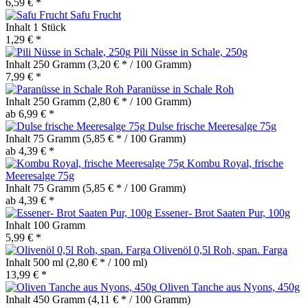
6,59 € *
Safu Frucht
Inhalt
1 Stück
1,29 € *
Pili Nüsse in Schale, 250g
Inhalt
250 Gramm
(3,20 € * / 100 Gramm)
7,99 € *
Paranüsse in Schale Roh
Inhalt
250 Gramm
(2,80 € * / 100 Gramm)
ab 6,99 € *
Dulse frische Meeresalge 75g
Inhalt
75 Gramm
(5,85 € * / 100 Gramm)
ab 4,39 € *
Kombu Royal, frische
Meeresalge 75g
Inhalt
75 Gramm
(5,85 € * / 100 Gramm)
ab 4,39 € *
Essener- Brot Saaten Pur, 100g
Inhalt
100 Gramm
5,99 € *
Olivenöl 0,5l Roh, span. Farga
Inhalt
500 ml
(2,80 € * / 100 ml)
13,99 € *
Oliven Tanche aus Nyons, 450g
Inhalt
450 Gramm
(4,11 € * / 100 Gramm)