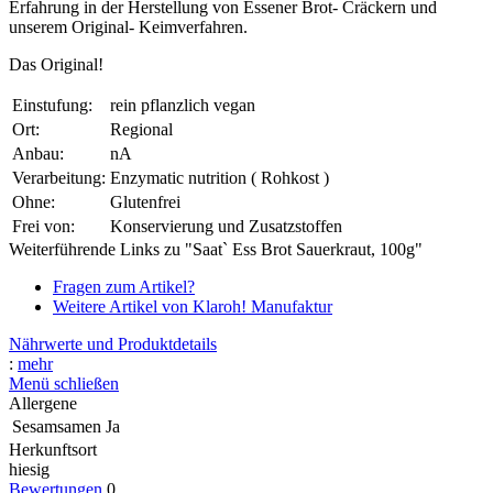
Erfahrung in der Herstellung von Essener Brot- Cräckern und
unserem Original- Keimverfahren.
Das Original!
Einstufung:
rein pflanzlich vegan
Ort:
Regional
Anbau:
nA
Verarbeitung:
Enzymatic nutrition ( Rohkost )
Ohne:
Glutenfrei
Frei von:
Konservierung und Zusatzstoffen
Weiterführende Links zu "Saat` Ess Brot Sauerkraut, 100g"
Fragen zum Artikel?
Weitere Artikel von Klaroh! Manufaktur
Nährwerte und Produktdetails
:
mehr
Menü schließen
Allergene
Sesamsamen
Ja
Herkunftsort
hiesig
Bewertungen
0