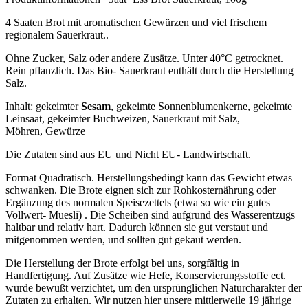
4 Saaten Brot mit aromatischen Gewürzen und viel frischem
regionalem Sauerkraut..
Ohne Zucker, Salz oder andere Zusätze. Unter 40°C getrocknet.
Rein pflanzlich. Das Bio- Sauerkraut enthält durch die Herstellung
Salz.
Inhalt: gekeimter
Sesam
, gekeimte Sonnenblumenkerne, gekeimte
Leinsaat, gekeimter Buchweizen, Sauerkraut mit Salz,
Möhren, Gewürze
Die Zutaten sind aus EU und Nicht EU- Landwirtschaft.
Format Quadratisch. Herstellungsbedingt kann das Gewicht etwas
schwanken. Die Brote eignen sich zur Rohkosternährung oder
Ergänzung des normalen Speisezettels (etwa so wie ein gutes
Vollwert- Muesli) . Die Scheiben sind aufgrund des Wasserentzugs
haltbar und relativ hart. Dadurch können sie gut verstaut und
mitgenommen werden, und sollten gut gekaut werden.
Die Herstellung der Brote erfolgt bei uns, sorgfältig in
Handfertigung. Auf Zusätze wie Hefe, Konservierungsstoffe ect.
wurde bewußt verzichtet, um den ursprünglichen Naturcharakter der
Zutaten zu erhalten. Wir nutzen hier unsere mittlerweile 19 jährige