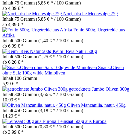
Inhalt
75 Gramm
(5,85 € * / 100 Gramm)
ab 4,39 € *
Nori, frische Meeresalge 75g
Inhalt
75 Gramm
(5,85 € * / 100 Gramm)
ab 4,39 € *
Fonio 500g, Urgetreide aus
Afrika
Inhalt
500 Gramm
(1,40 € * / 100 Gramm)
ab 6,99 € *
Keim- Reis Natur 500g
Inhalt
500 Gramm
(1,25 € * / 100 Gramm)
ab 6,26 € *
Snack.Oliven
ohne Salz 100g wilde Minioliven
Inhalt
100 Gramm
5,99 € *
getrocknete Jumbo Oliven 300g
Inhalt
300 Gramm
(3,66 € * / 100 Gramm)
10,99 € *
Oliven Manzanilla, natur, 450g
Inhalt
450 Gramm
(3,18 € * / 100 Gramm)
14,29 € *
Leinsaat 500g aus Europa
Inhalt
500 Gramm
(0,80 € * / 100 Gramm)
ab 3,99 € *