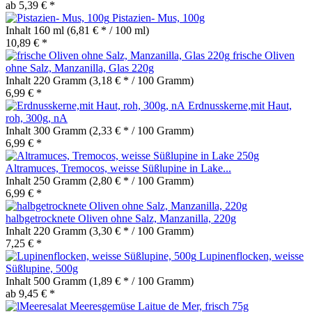
ab 5,39 € *
Pistazien- Mus, 100g
Inhalt
160 ml
(6,81 € * / 100 ml)
10,89 € *
frische Oliven
ohne Salz, Manzanilla, Glas 220g
Inhalt
220 Gramm
(3,18 € * / 100 Gramm)
6,99 € *
Erdnusskerne,mit Haut,
roh, 300g, nA
Inhalt
300 Gramm
(2,33 € * / 100 Gramm)
6,99 € *
Altramuces, Tremocos, weisse Süßlupine in Lake...
Inhalt
250 Gramm
(2,80 € * / 100 Gramm)
6,99 € *
halbgetrocknete Oliven ohne Salz, Manzanilla, 220g
Inhalt
220 Gramm
(3,30 € * / 100 Gramm)
7,25 € *
Lupinenflocken, weisse
Süßlupine, 500g
Inhalt
500 Gramm
(1,89 € * / 100 Gramm)
ab 9,45 € *
Meeresgemüse Laitue de Mer, frisch 75g