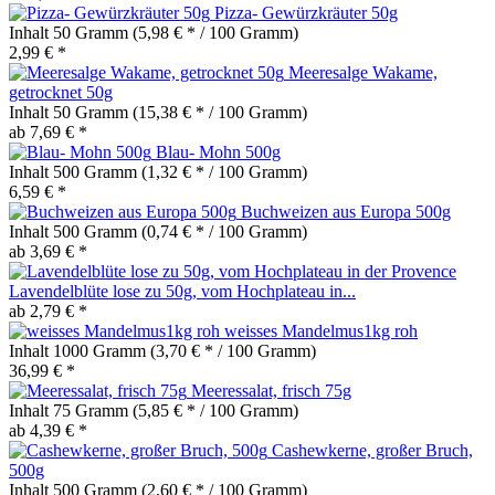
Pizza- Gewürzkräuter 50g
Inhalt
50 Gramm
(5,98 € * / 100 Gramm)
2,99 € *
Meeresalge Wakame,
getrocknet 50g
Inhalt
50 Gramm
(15,38 € * / 100 Gramm)
ab 7,69 € *
Blau- Mohn 500g
Inhalt
500 Gramm
(1,32 € * / 100 Gramm)
6,59 € *
Buchweizen aus Europa 500g
Inhalt
500 Gramm
(0,74 € * / 100 Gramm)
ab 3,69 € *
Lavendelblüte lose zu 50g, vom Hochplateau in...
ab 2,79 € *
weisses Mandelmus1kg roh
Inhalt
1000 Gramm
(3,70 € * / 100 Gramm)
36,99 € *
Meeressalat, frisch 75g
Inhalt
75 Gramm
(5,85 € * / 100 Gramm)
ab 4,39 € *
Cashewkerne, großer Bruch,
500g
Inhalt
500 Gramm
(2,60 € * / 100 Gramm)