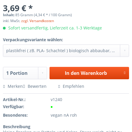
3,69 € *
Inhalt:
85 Gramm (4,34 € * / 100 Gramm)
inkl. MwSt.
zzgl. Versandkosten
Sofort versandfertig, Lieferzeit ca. 1-3 Werktage
Verpackungsvariante wählen:
In den
Warenkorb
Merken
Bewerten
Empfehlen
Artikel-Nr.:
v1240
Verfügbar:
●
Besonderes:
vegan nA roh
Beschreibung