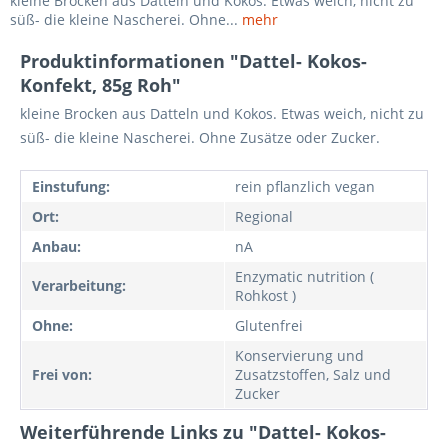
kleine Brocken aus Datteln und Kokos. Etwas weich, nicht zu
süß- die kleine Nascherei. Ohne...
mehr
Produktinformationen "Dattel- Kokos-
Konfekt, 85g Roh"
kleine Brocken aus Datteln und Kokos. Etwas weich, nicht zu
süß- die kleine Nascherei. Ohne Zusätze oder Zucker.
Einstufung:
rein pflanzlich vegan
Ort:
Regional
Anbau:
nA
Enzymatic nutrition (
Verarbeitung:
Rohkost )
Ohne:
Glutenfrei
Konservierung und
Frei von:
Zusatzstoffen, Salz und
Zucker
Weiterführende Links zu "Dattel- Kokos-