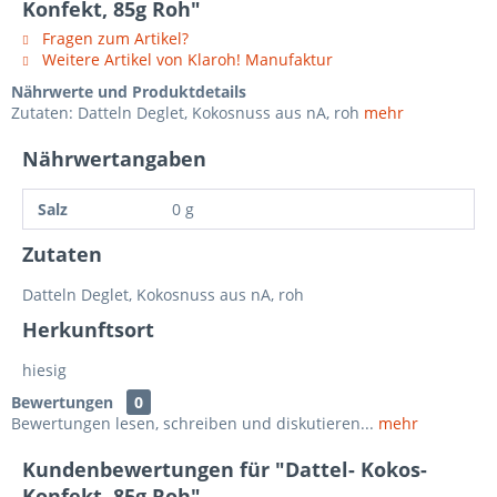
Konfekt, 85g Roh"
Fragen zum Artikel?
Weitere Artikel von Klaroh! Manufaktur
Nährwerte und Produktdetails
Zutaten: Datteln Deglet, Kokosnuss aus nA, roh
mehr
Nährwertangaben
Salz
0 g
Zutaten
Datteln Deglet, Kokosnuss aus nA, roh
Herkunftsort
hiesig
Bewertungen
0
Bewertungen lesen, schreiben und diskutieren...
mehr
Kundenbewertungen für "Dattel- Kokos-
Konfekt, 85g Roh"